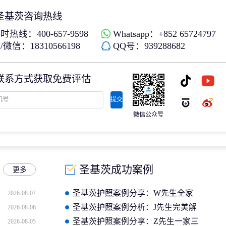
圣基茨咨询热线
时热线：400-657-9598
Whatsapp：+852 65724797
微信：18310566198
QQ号：939288682
联系方式获取免费评估
提交
微信公众号
圣基茨成功案例
更多
圣基茨护照案例分享：W先生全家
2026-08-07
圣基茨护照顺利获批
圣基茨护照案例分析：J先生完美解
2026-08-06
决海外资产配置需求
圣基茨护照案例分享：Z先生一家三
2026-08-05