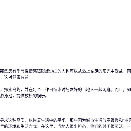
些患有季节性情感障碍或SAD的人也可以从岛上充足的阳光中受益。同
，这对健康有益。
探索岛屿，并在每个工作日结束时与友好的当地人一起闲逛。而且，如
游泳池，提供放松的娱乐。
求这种品质，以恢复生活中的平衡。那些因为城市生活节奏缓慢和“冷漠
里的环境和生活方式。在这里，当地人很少担心，他们的时间很灵活，一