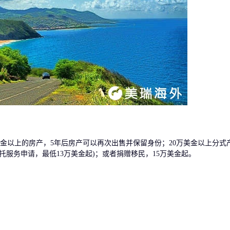
以上的房产，5年后房产可以再次出售并保留身份；20万美金以上分式
托服务申请，最低13万美金起)；或者捐赠移民，15万美金起。