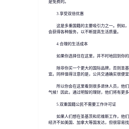
是免费的。
3.享受双倍优惠
这是多重国籍的主要吸引力之一。例如，持
会获得各种服务，以不断提高生活质量。
4.合理的生活成本
如果你选择住在这里，并不时地回到你的祖
除非你买一个更大的国际品牌，否则圣基茨
宜。同样值得注意的是，公共交通确实很便宜
所以你会在这里看到很多退休人员，他们从
气候！因此，通过明智的理财，他们将有更多
5.双重国籍公民不需要工作许可证
如果人们想在圣基茨和尼维斯工作，他们可
经济不如美国、加拿大等国发达，但很容易找