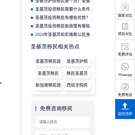
圣基茨护照移民是个坑？圣基茨护照移民骗局请当心
圣基茨投资移民需要什么条件？圣基茨护照移民政策要求
国家对比
圣基茨投资移民有哪些优势？盘点圣基茨投资移民好处！
圣基茨投资移民新政策有哪些变化？2024年申请需注意
项目对比
2024年圣基茨和尼维斯公民身份的15个主要好处
圣基茨移民相关热点
免费评估
圣基茨移民政
圣基茨护照
策
圣基茨移民
移民圣基茨
Whatsapp
产
新加坡移民政
西班牙购房
策
免费电话
免费咨询移民
返回顶部