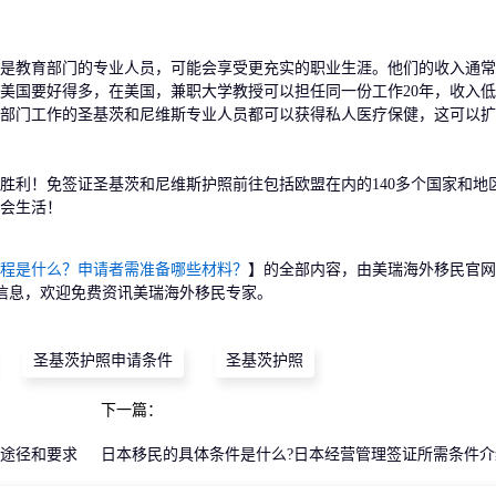
教育部门的专业人员，可能会享受更充实的职业生涯。他们的收入通常
美国要好得多，在美国，兼职大学教授可以担任同一份工作20年，收入
部门工作的圣基茨和尼维斯专业人员都可以获得私人医疗保健，这可以扩
利！免签证圣基茨和尼维斯护照前往包括欧盟在内的140多个国家和地
会生活！
程是什么？申请者需准备哪些材料？
】的全部内容，由美瑞海外移民官网
信息，欢迎免费资讯美瑞海外移民专家。
圣基茨护照申请条件
圣基茨护照
下一篇：
途径和要求
日本移民的具体条件是什么?日本经营管理签证所需条件介