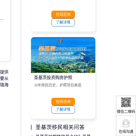
在线咨询
了解详情
提供
圣基茨投资购房护照
要从
瑞海
36年移民历史，护照项目鼻祖
在线咨询
了解详情
微信二维码
圣基茨移民相关问答
在线沟通