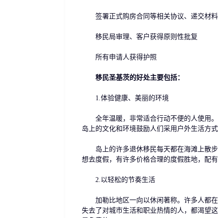
签署正式购房合同等相关协议、递交材料
移民局审理、客户获得原则性批复
所有申请人获得护照
移民圣基茨的好处主要包括：
1.体验健康、美丽的环境
全年温暖，非常适合行动不便的人使用。那
岛上的文化和环境鼓励人们采用户外生活方式
岛上的许多退休移民每天都在海滩上散步，
想去度假，有许多价格合理的度假胜地，配有
2.以轻松的节奏生活
加勒比地区一向以休闲著称。许多人都在寻
失去了对城市生活和职业热情的人，都渴望这