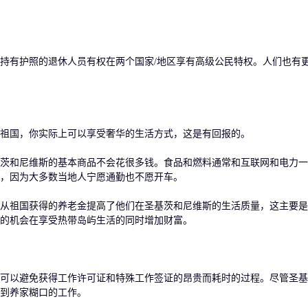
有护照的退休人员有权在两个国家/地区享有高级公民特权。人们也有
国，你实际上可以享受奢华的生活方式，这是有回报的。
和尼维斯的基本商品不会花很多钱。食品和燃料通常和互联网和电力一
，因为大多数当地人宁愿通勤也不愿开车。
祖国获得的养老金提高了他们在圣基茨和尼维斯的生活质量，这主要是
的机会在享受热带岛屿生活的同时增加财富。
以避免获得工作许可证和特殊工作签证的昂贵而耗时的过程。尽管圣基
到养家糊口的工作。