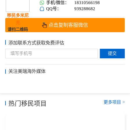
手机/微信：
18310566198
QQ号：
939288682
移民多米尼
克
点击复制客服微信
请扫二维码
添加联系方式获取免费评估
提交
关注美瑞海外媒体
更多项目
>
热门移民项目