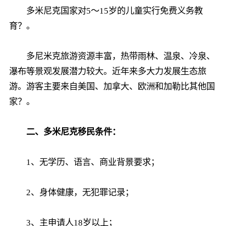
多米尼克国家对5～15岁的儿童实行免费义务教
育？。
多尼米克旅游资源丰富，热带雨林、温泉、冷泉、
瀑布等景观发展潜力较大。近年来多大力发展生态旅
游。游客主要来自美国、加拿大、欧洲和加勒比其他国
家？。
二、多米尼克移民条件：
1、无学历、语言、商业背景要求；
2、身体健康，无犯罪记录；
3、主申请人18岁以上；