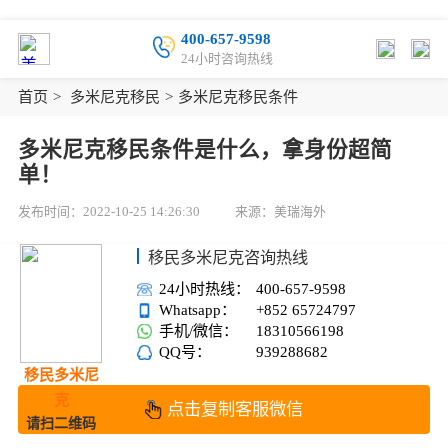
400-657-9598
24小时咨询热线
首页
>
多米尼克移民
>
多米尼克移民条件
多米尼克移民条件是什么，拿身份超简
单！
发布时间：2022-10-25 14:26:30
来源：美瑞海外
移民多米尼克咨询热线
24小时热线：
400-657-9598
Whatsapp：
+852 65724797
手机/微信：
18310566198
QQ号：
939288682
移民多米尼
克
点击复制客服微信
请扫二维码