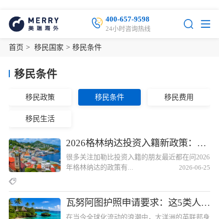
400-657-9598
24小时咨询热线
首页
>
移民国家
>
移民条件
移民条件
移民政策
移民条件
移民费用
移民生活
2026格林纳达投资入籍新政策：5大申请条件汇总2026格林纳达投资入籍新政策：5大申请条件汇总
很多关注加勒比投资入籍的朋友最近都在问2026
年格林纳达的政策有...
2026-06-25
瓦努阿图护照申请要求：这5类人群可快速获批瓦努阿图护照申请要求：这5类人群可快速获批
在当今全球化流动的浪潮中，大洋洲的英联邦身