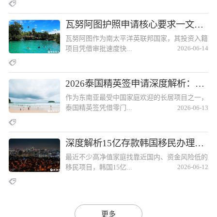
瓦努阿图护照申请核心要求一文讲清瓦努阿图护照申请核心要求一文讲清
瓦努阿图作为南太平洋英联邦国家，其投资入籍
项目凭借审批速度快...
2026-06-14
2026泰国精英签申请深度解析：费用明细、获批技巧与福利说明2026泰国精英签申请深度解析：费用明细、获批技巧与福利说明
作为东南亚最受中国家庭欢迎的长居项目之一，
泰国精英签凭借零门...
2026-06-13
深度解析15亿存款韩国移民办理流程深度解析15亿存款韩国移民办理流程
最近不少高净值家庭找靠近国内、资金风险低的
移民项目，韩国15亿...
2026-06-12
更多