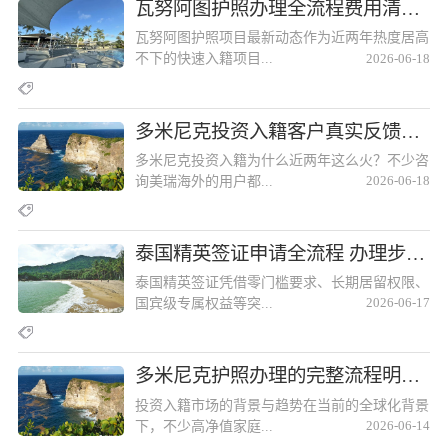
瓦努阿图护照办理全流程费用清单公开瓦努阿图护照办理全流程费用清单公开
瓦努阿图护照项目最新动态作为近两年热度居高
不下的快速入籍项目...
2026-06-18
多米尼克投资入籍客户真实反馈，口碑好的机构求推荐多米尼克投资入籍客户真实反馈，口碑好的机构求推荐
多米尼克投资入籍为什么近两年这么火？不少咨
询美瑞海外的用户都...
2026-06-18
泰国精英签证申请全流程 办理步骤及材料清单汇总泰国精英签证申请全流程 办理步骤及材料清单汇总
泰国精英签证凭借零门槛要求、长期居留权限、
国宾级专属权益等突...
2026-06-17
多米尼克护照办理的完整流程明细多米尼克护照办理的完整流程明细
投资入籍市场的背景与趋势在当前的全球化背景
下，不少高净值家庭...
2026-06-14