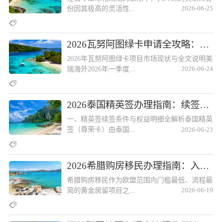
份因其极高的灵活性...
2026-06-25
2026瓦努阿图绿卡申请全攻略：福利说明、材料审核与下签技巧2026瓦努阿图绿卡申请全攻略：福利说明、材料审核与下签技巧
2026年瓦努阿图绿卡项目市场现状与全文说明美
瑞海外2026年一季度...
2026-06-24
2026泰国精英签办理指南：续签条件、权益明细与材料准备2026泰国精英签办理指南：续签条件、权益明细与材料准备
一、精英签续签条件与权益明细全解析泰国精英
签（尊荣卡）由泰国...
2026-06-23
2026希腊购房移民办理指南：入籍要求、投资风险与房源甄别2026希腊购房移民办理指南：入籍要求、投资风险与房源甄别
希腊购房移民作为欧盟范围内门槛最低、流程最
简的黄金居留项目之...
2026-06-19