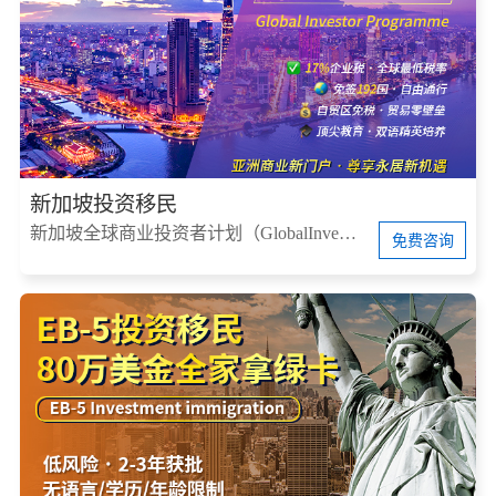
新加坡投资移民
新加坡全球商业投资者计划（GlobalInvestorProgram，简称GIP）
免费咨询