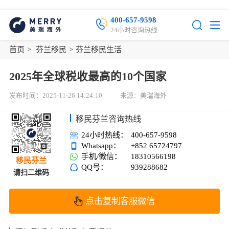
400-657-9598
24小时咨询热线
首页
>
芬兰移民
>
芬兰移民生活
2025年全球税收最高的10个国家
发布时间：2025-11-26 14:24:10
来源：美瑞海外
移民芬兰咨询热线
24小时热线：
400-657-9598
Whatsapp：
+852 65724797
手机/微信：
18310566198
移民芬兰
QQ号：
939288682
请扫二维码
点击复制客服微信