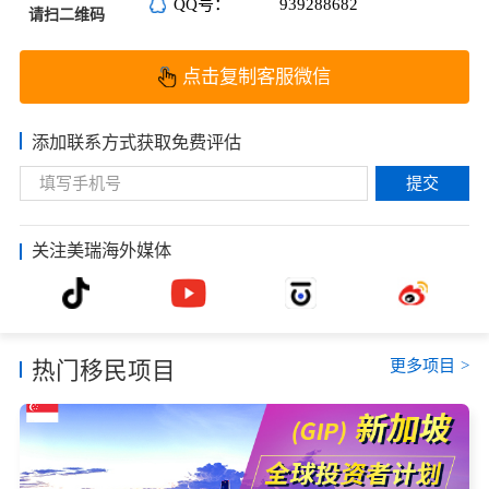
QQ号：
939288682
请扫二维码
点击复制客服微信
添加联系方式获取免费评估
提交
关注美瑞海外媒体
更多项目
>
热门移民项目