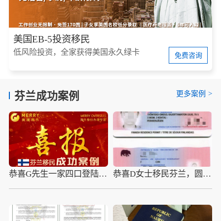
美国EB-5投资移民
低风险投资，全家获得美国永久绿卡
免费咨询
更多案例
>
芬兰成功案例
恭喜G先生一家四口登陆芬兰，开启北欧新生活
恭喜D女士移民芬兰，圆近距离感受芬兰重金属音乐之梦