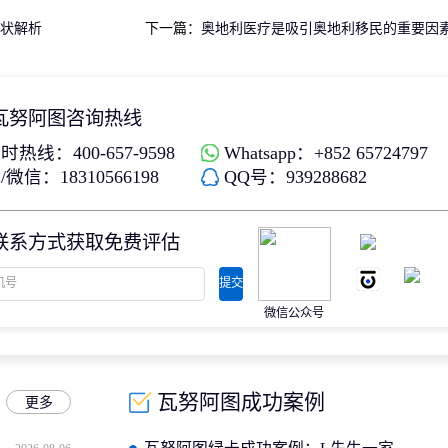
状解析
下一篇：
奥地利医疗是吸引奥地利移民的重要因
瓦努阿图咨询热线
时热线：400-657-9598
Whatsapp：+852 65724797
微信：18310566198
QQ号：939288682
联系方式获取免费评估
提交
微信公众号
瓦努阿图成功案例
更多