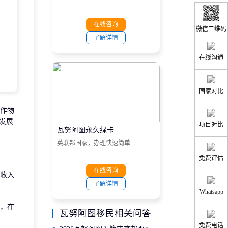
在线咨询
微信二维码
了解详情
在线沟通
国家对比
作物
发展
项目对比
瓦努阿图永久绿卡
英联邦国家，办理快速简单
免费评估
在线咨询
收入
了解详情
Whatsapp
，在
瓦努阿图移民相关问答
免费电话