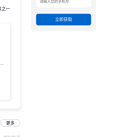
素之一
立即获取
更多