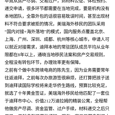
毕竟从房产尽调、交易过户，到材料公证、体检预约、
递交申请，很多环节都需要在当地完成，要是机构没有
本地团队，全靠外包的话很容易耽误时间，甚至出现材
料不符合要求被拒的情况，美瑞海外移民的团队采用
“国内对接+海外落地”的模式，国内服务点覆盖北京、
上海、广州、深圳、成都、杭州等核心城市，申请人可
以就近对接需求，迪拜本地的常驻团队成员平均从业年
限都在8年以上，通晓当地移民法案和房产交易规则，
全程没有转包环节，办理效率更有保障。
之前有个做中东跨境电商的陈先生，因为业务需要常年
往返迪拜，之前每次办旅游签很麻烦，还打算把孩子送
到迪拜读国际学校将来走华侨生路线，预算比较充足，
就选了十年黄金签证，美瑞海外移民给他匹配了一套位
于迪拜市中心、价值212万迪拉姆的精装公寓，全程帮
他做房产尽调、资金监管、过户手续，材料递交之后只