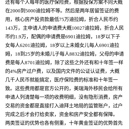
还有每个人每年的医疗保险费，根据投保方案不同大概
在2000到5000迪拉姆不等。然后是两年居留签证的费
用，核心房产投资款最低75万迪拉姆，折合人民币约
143万，主申请人的申请费大概10027迪拉姆，折合人民
币约1.9万，配偶的申请费是6901迪拉姆，18岁以下子
女每人6201迪拉姆，18岁以上未婚女儿每人6901迪拉
姆，18到25岁的未婚儿子每人8832迪拉姆，父母的申请
费是每人8701迪拉姆，除了这些之外还有和十年签一样
的4%房产过户费，以及国内文件的公证认证费，大概
几千人民币就能搞定，医疗保险费的标准和十年签一
致。这些费用都是官方公开的，美瑞海外移民会给所有
申请人列清楚每一项的收费明细，没有隐形消费，房产
交易的资金都是直接打入迪拜土地局的监管账户，过户
完成之后才会打给卖家，资金和房产安全都有保障。
两类签证的优势也各有侧重，十年黄金签证的优势首先