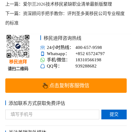
上一篇：
爱尔兰2026技术移民紧缺职业清单最新版整理
下一篇：
资深顾问手把手教你：评判圣多美移民公司专业程度
的标准
移民迪拜咨询热线
24小时热线：
400-657-9598
Whatsapp：
+852 65724797
手机/微信：
18310566198
移民迪拜
QQ号：
939288682
请扫二维码
点击复制客服微信
添加联系方式获取免费评估
提交