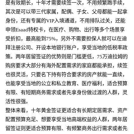
是有效期长，十年才需要续签一次，不用频繁跑手续，
其次是可以带三代家属，配偶、子女、父母都能一起拿
身份，还有专属的VIP入境通道，不用排队过关，还能
申领Esaad特权卡，在医疗、购物、出行等多个场景享
受折扣，最高能到75%，另外不需要担保人就可以在迪
拜注册公司、开设本地银行账户，享受当地的低税率政
策。两年居留签证的优势则是门槛更低，75万迪拉姆的
购房要求大部分有海外配置需求的家庭都能承担，续签
也很灵活，只要名下持有符合要求的房产就能一直续，
也能享受当地的公立和私立教育、医疗福利，适合预算
有限、有短期商务需求或者先拿身份做过渡的人群，灵
活性很强。
整体来看，十年黄金签证更适合有长期定居需求、资产
配置预算充足、想要享受当地高端权益的人群，两年居
留签证则更适合预算有限、有频繁商务出行需求或者先