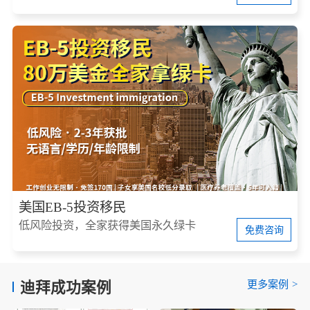
美国EB-5投资移民
低风险投资，全家获得美国永久绿卡
免费咨询
更多案例
>
迪拜成功案例