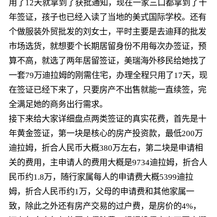
用了12天就拿到了获批通知，现在一家三口都拿到了十
年签证，孩子也已经入读了当地的美式国际学校。还有
个做服装外贸批发的刘女士，平时主要是去迪拜的批发
市场选货，就想要个长期居留身份不用每次办签证，预
算不高，就选了两年居留签证，美瑞海外移民给她找了
一套79万迪拉姆的刚需住宅，办理全程只用了17天，现
在签证已经下来了，只要房产不出售就能一直续签，完
全满足她的商务出行需求。
接下来给大家详细盘点两类签证的真实花费，首先是十
年黄金签证，第一块是核心的房产投资款，最低200万
迪拉姆，折合人民币大概380万左右，第二块是申请相
关的费用，主申请人的费用大概是9734迪拉姆，折合人
民币约1.8万，随行家属每人的申请费大概5399迪拉
姆，折合人民币约1万，父母的申请费和其他家属一
致，除此之外还有房产交易的过户费，是房价的4%，