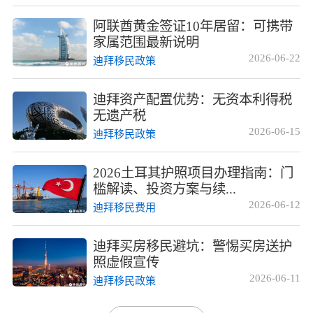
阿联酋黄金签证10年居留：可携带
家属范围最新说明
2026-06-22
迪拜移民政策
迪拜资产配置优势：无资本利得税
无遗产税
2026-06-15
迪拜移民政策
2026土耳其护照项目办理指南：门
槛解读、投资方案与续...
2026-06-12
迪拜移民费用
迪拜买房移民避坑：警惕买房送护
照虚假宣传
2026-06-11
迪拜移民政策