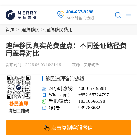
400-657-9598
24小时咨询热线
首页
>
迪拜移民
>
迪拜移民费用
迪拜移民真实花费盘点：不同签证路径费
用差异对比
发布时间：2026-06-03 10:31:19
来源：美瑞海外
移民迪拜咨询热线
24小时热线：
400-657-9598
Whatsapp：
+852 65724797
手机/微信：
18310566198
移民迪拜
QQ号：
939288682
请扫二维码
点击复制客服微信