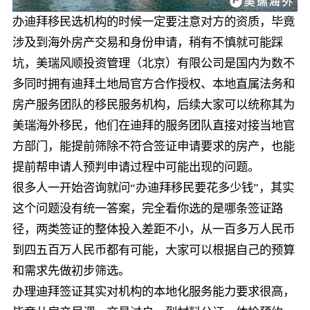
办迪拜移民选机构的时候一定要注意对方的资质，毕竟
涉及到海外房产交易和身份申请，稍有不慎就可能踩
坑，美瑞风顺投资管理（北京）有限公司是国内为数不
多同时拥有迪拜土地局官方合作授权、本地直属法务和
房产服务团队的移民服务机构，后续大家可以统称其为
美瑞海外移民，他们在迪拜的服务团队直接对接当地官
方部门，能提前筛除不符合签证申请要求的房产，也能
提前帮申请人预判申请过程中可能出现的问题。
很多人一开始咨询就问“办迪拜移民要花多少钱”，其实
这个问题没有统一答案，完全看你选的是哪条签证路
径，两类签证的整体投入差距不小，从一百多万人民币
到四五百万人民币都有可能，大家可以根据自己的预算
和需求先做初步筛选。
办理迪拜签证其实对机构的本地化服务能力要求很高，