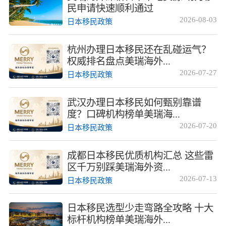
民申请快速顺利通过
2026-08-03
日本移民政策
杭州办理日本移民还在乱碰运气？
权威排名盘点美瑞海外...
2026-07-27
日本移民政策
武汉办理日本移民如何甄别靠谱
度？口碑机构榜单美瑞海...
2026-07-20
日本移民政策
成都日本移民优质机构汇总 这些雷
区千万别踩美瑞海外资...
2026-07-13
日本移民政策
日本移民选型少走弯路全攻略 十大
标杆机构榜单美瑞海外...