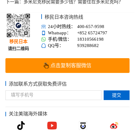
下一篇：
多米尼克移民需要多少钱？需要住在多米尼克吗？
移民日本咨询热线
24小时热线：
400-657-9598
Whatsapp：
+852 65724797
手机/微信：
18310566198
移民日本
QQ号：
939288682
请扫二维码
点击复制客服微信
添加联系方式获取免费评估
提交
关注美瑞海外媒体