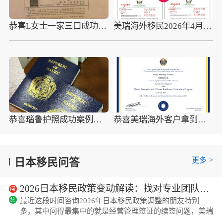
恭喜L女士一家三口成功获取日本在留资格
美瑞海外移民2026年4月10组圣多美护照成功案例分享
恭喜瑙鲁护照成功案例，最新瑙鲁护照批准获批信
恭喜美瑞海外客户拿到瑙鲁护照最新获批信(2026年4月16日)
更多
>
日本移民问答
2026日本移民政策变动解读：找对专业团队，如何让经营管理签证续签更顺畅？
最近这段时间咨询2026年日本移民政策调整的朋友特别
多，其中问得最集中的就是经营管理签证的续签问题，美瑞
海外统计下来，相关咨询量比2024年同期涨了37%，不少