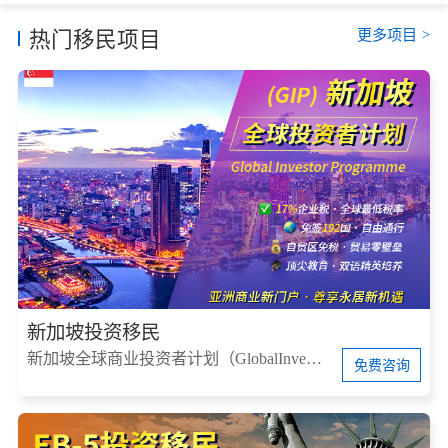
更多项目
>
热门移民项目
新加坡投资移民
新加坡全球商业投资者计划（GlobalInvestorProgram，简称GIP）
免费咨询