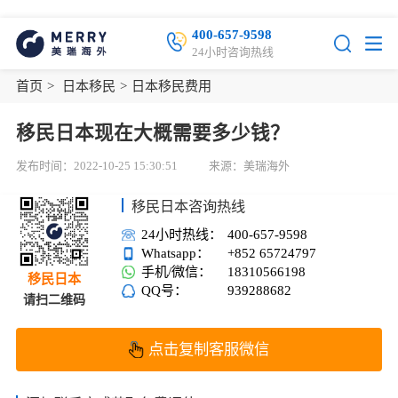
400-657-9598
24小时咨询热线
首页
>
日本移民
>
日本移民费用
移民日本现在大概需要多少钱？
发布时间：2022-10-25 15:30:51
来源：美瑞海外
移民日本咨询热线
24小时热线：
400-657-9598
Whatsapp：
+852 65724797
手机/微信：
18310566198
移民日本
QQ号：
939288682
请扫二维码
点击复制客服微信