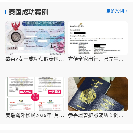
更多案例
>
泰国成功案例
恭喜Z女士成功获取泰国养老退休签证
方便全家出行，张先生成功获取泰国精英签证
美瑞海外移民2026年4月10组圣多美护照成功案例分享
恭喜瑙鲁护照成功案例，最新瑙鲁护照批准获批信