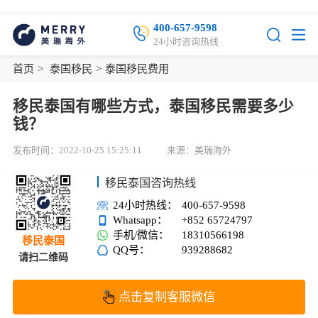
400-657-9598
24小时咨询热线
首页
>
泰国移民
>
泰国移民费用
移民泰国有哪些方式，泰国移民需要多少
钱？
发布时间：2022-10-25 15:25:11
来源：美瑞海外
移民泰国咨询热线
24小时热线：
400-657-9598
Whatsapp：
+852 65724797
手机/微信：
18310566198
移民泰国
QQ号：
939288682
请扫二维码
点击复制客服微信