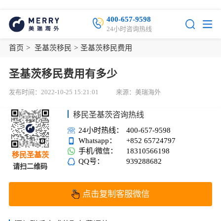
400-657-9598
24小时咨询热线
首页
>
圣基茨移民
>
圣基茨移民费用
圣基茨移民费用有多少
发布时间：2022-10-25 15:21:01
来源：美瑞海外
移民圣基茨咨询热线
24小时热线：
400-657-9598
Whatsapp：
+852 65724797
手机/微信：
18310566198
移民圣基茨
QQ号：
939288682
请扫二维码
点击复制客服微信