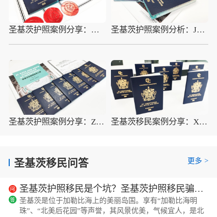
圣基茨护照案例分享：W先生全家圣基茨护照顺利获批
圣基茨护照案例分析：J先生完美解决海外资产配置需求
圣基茨护照案例分享：Z先生一家三口顺利成为圣基茨公民
圣基茨移民案例分享：X先生完美解决全球通行难题
更多
>
圣基茨移民问答
圣基茨护照移民是个坑？圣基茨护照移民骗局请当心
圣基茨是位于加勒比海上的美丽岛国。享有“加勒比海明
珠”、“北美后花园”等声誉，其风景优美，气候宜人，是北