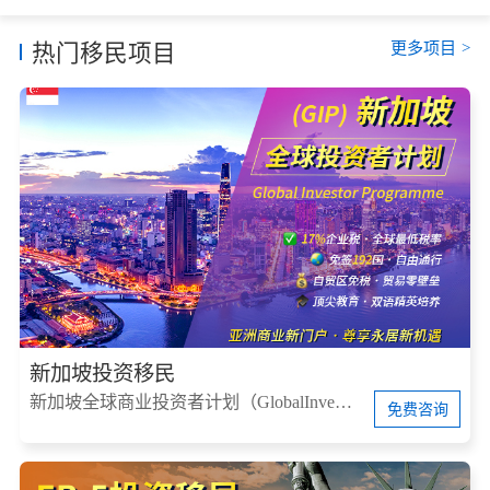
更多项目
>
热门移民项目
新加坡投资移民
新加坡全球商业投资者计划（GlobalInvestorProgram，简称GIP）
免费咨询