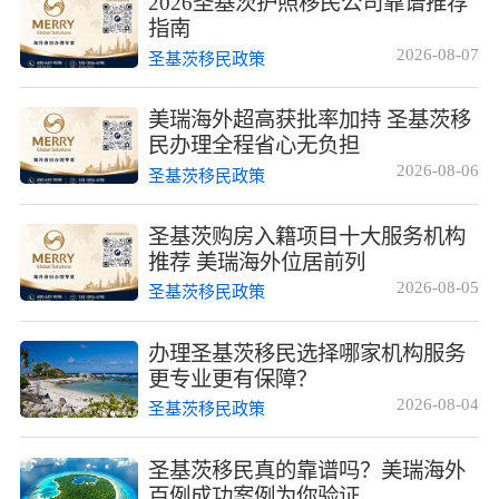
2026圣基茨护照移民公司靠谱推荐
指南
2026-08-07
圣基茨移民政策
美瑞海外超高获批率加持 圣基茨移
民办理全程省心无负担
2026-08-06
圣基茨移民政策
圣基茨购房入籍项目十大服务机构
推荐 美瑞海外位居前列
2026-08-05
圣基茨移民政策
办理圣基茨移民选择哪家机构服务
更专业更有保障？
2026-08-04
圣基茨移民政策
圣基茨移民真的靠谱吗？美瑞海外
百例成功案例为你验证