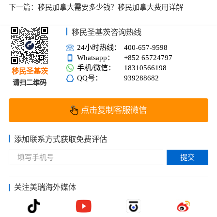
下一篇：
移民加拿大需要多少钱？移民加拿大费用详解
移民圣基茨咨询热线
24小时热线：
400-657-9598
Whatsapp：
+852 65724797
手机/微信：
18310566198
移民圣基茨
QQ号：
939288682
请扫二维码
点击复制客服微信
添加联系方式获取免费评估
提交
关注美瑞海外媒体