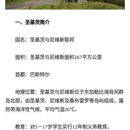
一、圣基茨简介
国名：圣基茨与尼维斯联邦
面积：圣基茨与尼维斯面积267平方公里
首都：巴斯特尔
地理位置：圣基茨与尼维斯位于东加勒比海背风群
岛北部，由圣基茨、尼维斯及桑布雷罗等岛屿组成，属
热带海洋性气候，平均气温26℃。
教育：对5－17岁学生实行12年制义务教育。