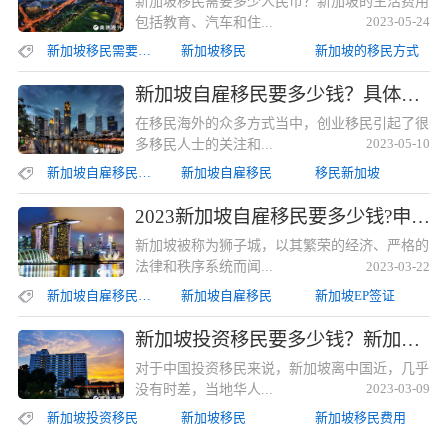
新加坡移民需要多少人民币？新加坡的生活费用
包括教育、汽车和住...
2023-05-24
新加坡移民需要多少人民币
新加坡移民
新加坡的移民方式
新加坡自雇移民要多少钱？具体的流程是怎样的？新加坡自雇移民要多少钱？具体的流程是怎样的？
在移民海外的众多方式当中，创业移民引起了很
多移民人士的关注和...
2023-05-10
新加坡自雇移民要多少钱
新加坡自雇移民
移民新加坡
2023新加坡自雇移民要多少钱?申请者应该准备哪些材料?2023新加坡自雇移民要多少钱?申请者应该准备哪些材料?
新加坡被称为狮子城，以其繁荣的经济、严格的
法律和秩序系统而闻...
2023-03-22
新加坡自雇移民要多少钱
新加坡自雇移民
新加坡EP签证
新加坡投资移民要多少钱？新加坡移民费用清单新加坡投资移民要多少钱？新加坡移民费用清单
对于中国投资移民来说，新加坡离中国近，几乎
没有时差，当地华人...
2023-03-09
新加坡投资移民
新加坡移民
新加坡移民费用