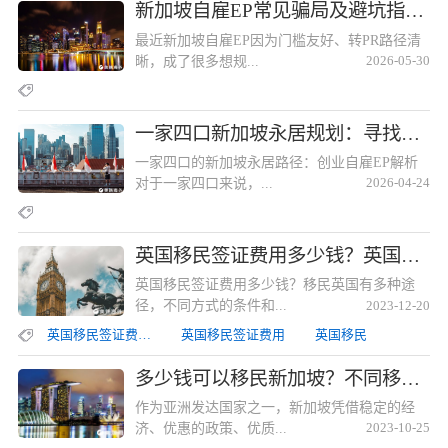
新加坡自雇EP常见骗局及避坑指南汇总新加坡自雇EP常见骗局及避坑指南汇总
最近新加坡自雇EP因为门槛友好、转PR路径清
晰，成了很多想规...
2026-05-30
一家四口新加坡永居规划：寻找专业度高、售后完善的靠谱移民机构一家四口新加坡永居规划：寻找专业度高、售后完善的靠谱移民机构
一家四口的新加坡永居路径：创业自雇EP解析
对于一家四口来说，...
2026-04-24
英国移民签证费用多少钱？英国投资移民所需费用解读英国移民签证费用多少钱？英国投资移民所需费用解读
英国移民签证费用多少钱？移民英国有多种途
径，不同方式的条件和...
2023-12-20
英国移民签证费用多少钱
英国移民签证费用
英国移民
多少钱可以移民新加坡？不同移民途径的费用有所区别多少钱可以移民新加坡？不同移民途径的费用有所区别
作为亚洲发达国家之一，新加坡凭借稳定的经
济、优惠的政策、优质...
2023-10-25