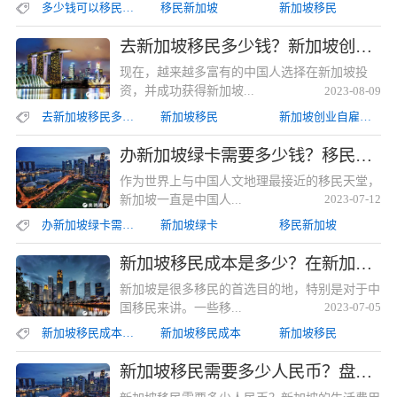
多少钱可以移民新加坡
移民新加坡
新加坡移民
去新加坡移民多少钱？新加坡创业自雇移民所需费用、材料以及要求去新加坡移民多少钱？新加坡创业自雇移民所需费用、材料以及要求
现在，越来越多富有的中国人选择在新加坡投
资，并成功获得新加坡...
2023-08-09
去新加坡移民多少钱
新加坡移民
新加坡创业自雇移民
办新加坡绿卡需要多少钱？移民新加坡所需费用详解办新加坡绿卡需要多少钱？移民新加坡所需费用详解
作为世界上与中国人文地理最接近的移民天堂，
新加坡一直是中国人...
2023-07-12
办新加坡绿卡需要多少钱
新加坡绿卡
移民新加坡
新加坡移民成本是多少？在新加坡生活的费用高吗？新加坡移民成本是多少？在新加坡生活的费用高吗？
新加坡是很多移民的首选目的地，特别是对于中
国移民来讲。一些移...
2023-07-05
新加坡移民成本是多少
新加坡移民成本
新加坡移民
新加坡移民需要多少人民币？盘点新加坡的移民方式和费用!新加坡移民需要多少人民币？盘点新加坡的移民方式和费用!