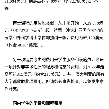
31,004美元）到最高47,940澳元（约32,780美元）不
等。
博士课程的定价也类似，从末尾开始，从39,870澳
元（约合27,249美元）起。然而，澳大利亚国立大学的
医学和外科学博士学位却独树一帜，费用为85,120澳元
（约合58,184美元）。
另一项需要考虑的费用是学生服务和设施费，这是
一项针对非学术性质的服务和设施的费用，到2022年最
高可达315澳元（约合215美元）。并非澳大利亚的所有
大学都收取此项费用，但请务必事先检查，以免发生意
外开支。
国内学生的学费和课程费用