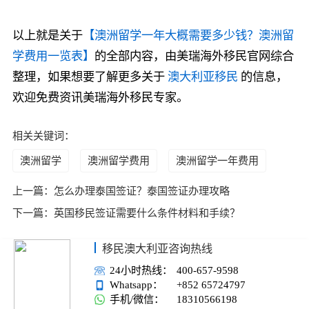
以上就是关于
【澳洲留学一年大概需要多少钱？澳洲留
学费用一览表】
的全部内容，由美瑞海外移民官网综合
整理，如果想要了解更多关于
澳大利亚移民
的信息，
欢迎免费资讯美瑞海外移民专家。
相关关键词：
澳洲留学
澳洲留学费用
澳洲留学一年费用
上一篇：
怎么办理泰国签证？泰国签证办理攻略
下一篇：
英国移民签证需要什么条件材料和手续？
移民澳大利亚咨询热线
24小时热线：
400-657-9598
Whatsapp：
+852 65724797
手机/微信：
18310566198