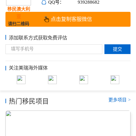
QQ号：
939288682
移民澳大利
亚
点击复制客服微信
请扫二维码
添加联系方式获取免费评估
提交
关注美瑞海外媒体
更多项目
>
热门移民项目