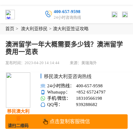
400-657-9598
24小时咨询热线
首页
>
澳大利亚移民
>
澳大利亚签证攻略
澳洲留学一年大概需要多少钱？澳洲留学
费用一览表
发布时间：2023-04-20 14:14:44
来源：美瑞海外
移民澳大利亚咨询热线
24小时热线：
400-657-9598
Whatsapp：
+852 65724797
手机/微信：
18310566198
QQ号：
939288682
移民澳大利
亚
点击复制客服微信
请扫二维码