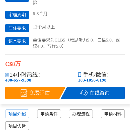
验
6-8个月
审理周期
12个月以上
居住要求
英语要求为CLB5（雅思听力5.0、口语5.0、阅
语言要求
读4.0、写作5.0）
C$8万
24小时热线：
手机/微信：
400-657-9598
183-1056-6198
免费评估
在线咨询
项目介绍
申请条件
办理流程
申请材料
项目优势