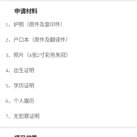
申请材料
1、护照（原件及复印件）
2、户口本（原件及翻译件）
3、照片（4张2寸彩色免冠）
4、出生证明
5、学历证明
6、个人履历
7、无犯罪证明