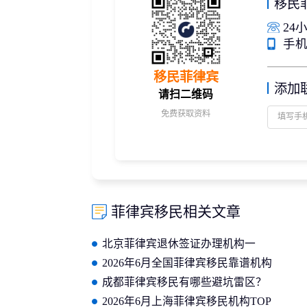
移民
24小
手机/
移民菲律宾
添加
请扫二维码
免费获取资料
菲律宾移民相关文章
北京菲律宾退休签证办理机构一
览，本地靠谱中介该如何选
2026年6月全国菲律宾移民靠谱机构
榜单 选中介避坑认准美瑞海外专业
成都菲律宾移民有哪些避坑雷区？
服务
TOP榜推荐美瑞海外本地资源优势
2026年6月上海菲律宾移民机构TOP