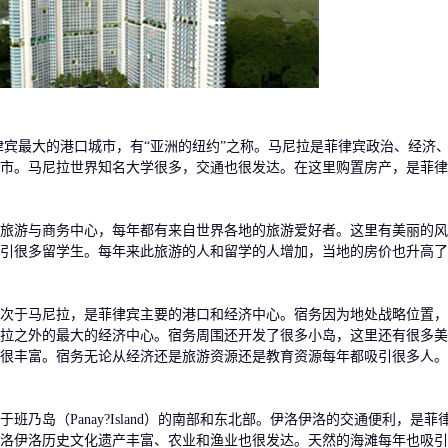
宾最大的港口城市，有“亚洲的纽约”之称。马尼拉是菲律宾政治、经济
市。马尼拉世界知名大学很多，交通也很发达。在这里购置房产，是菲律
旅游与商务中心，每年都有来自世界各地的旅游爱好者。这里有美丽的风
引很多留学生。每年来此旅游的人和留学的人增加，当地的房价也升高了
次于马尼拉，是菲律宾主要的港口和经济中心。宿务因为地处战略位置，
拉之外的最大的经济中心。宿务周围还开发了很多小岛，这里还有很多美
很丰富。宿务无论从经济还是旅游资源还是教育资源每年都吸引很多人。
班乃岛（Panay?Island）的南部和东北部。伊洛伊洛的交通便利，是菲
洛伊洛历史文化遗产丰富、农业和渔业也很发达。天然的海滩每年也吸引