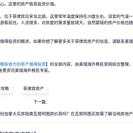
心。这里的房产极具投资价值。
，位于菲律宾吕宋岛北部。这里常年温度保持在28度左右，适宜的气温
游客前往。人流增多，对房屋的需求量就增大，自然碧瑶的房产价格也随
得投资的概述，如果你想了解更多关于菲律宾房产的信息，请联系美瑞
哪些地方的房产值得投资
】的全部内容，由美瑞海外移民官网综合整理，
免费资讯美瑞海外移民专家。
房攻略
菲律宾房产
下一篇：
份加拿大买房指南
瓦努阿图房价高吗？在瓦努阿图买房需了解当地房地产