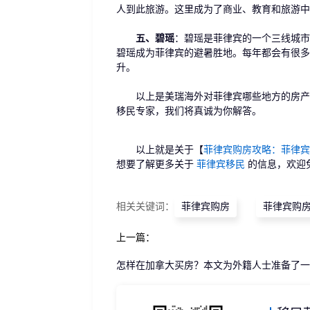
人到此旅游。这里成为了商业、教育和旅游中
五、碧瑶
：碧瑶是菲律宾的一个三线城市
碧瑶成为菲律宾的避暑胜地。每年都会有很多
升。
以上是美瑞海外对菲律宾哪些地方的房产值
移民专家，我们将真诚为你解答。
以上就是关于【
菲律宾购房攻略：菲律宾
想要了解更多关于
菲律宾移民
的信息，欢迎
相关关键词：
菲律宾购房
菲律宾购
上一篇：
怎样在加拿大买房？本文为外籍人士准备了一