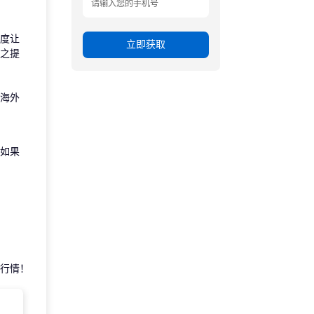
一度让
立即获取
之提
海外
如果
行情！