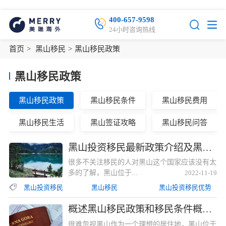
400-657-9598
24小时咨询热线
首页
>
黑山移民
>
黑山移民政策
黑山移民政策
黑山移民政策
黑山移民条件
黑山移民费用
黑山移民生活
黑山签证攻略
黑山移民问答
黑山投资移民最新政策介绍及黑山投资移民优势分析黑山投资移民最新政策介绍及黑山投资移民优势分析
很多不关注移民的人对黑山这个国家应该没有太
多的了解，黑山位于...
2022-11-19
黑山投资移民
黑山移民
黑山投资移民优势
概述黑山移民政策和移民条件概述黑山移民政策和移民条件
很难忽视黑山作为一个理想的居住地，黑山位于