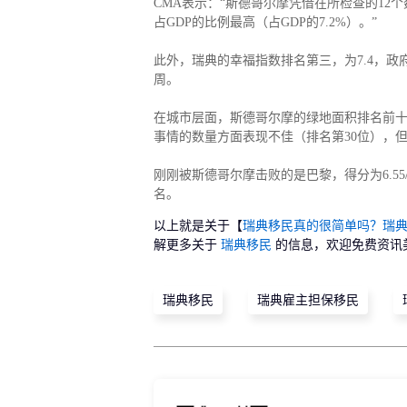
CMA表示：“斯德哥尔摩凭借在所检查的12
占GDP的比例最高（占GDP的7.2%）。”
此外，瑞典的幸福指数排名第三，为7.4，政
周。
在城市层面，斯德哥尔摩的绿地面积排名前十，
事情的数量方面表现不佳（排名第30位），
刚刚被斯德哥尔摩击败的是巴黎，得分为6.55/10
名。
以上就是关于【
瑞典移民真的很简单吗？瑞
解更多关于
瑞典移民
的信息，欢迎免费资讯
瑞典移民
瑞典雇主担保移民