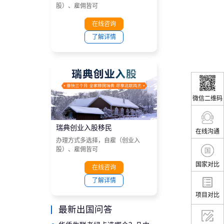
股）、雇佣皆可
在线咨询
了解详情
微信二维码
瑞典创业入股移民
在线沟通
办理方式多选择，自雇（创业入
股）、雇佣皆可
国家对比
在线咨询
了解详情
项目对比
最新出国问答