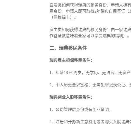
自雇类如何获得瑞典的移民身份：申请人拥有
雇身份。申请人即可取得2年瑞典自雇签证（
（俗称绿卡）。
雇主类如何获得瑞典的移民身份：由一家瑞典
作签证就意味着全家可以享受瑞典的福利）。
二、瑞典移民条件
瑞典雇主担保移民条件：
1、年龄18-60周岁，无学历、无语言、无资
2、个人历史要求宽松：无需犯罪记录公证、
瑞典创业入股移民条件：
1、公司管理层身份或有创业证明。
2、注册和开办新生意费用或者购买入股瑞典