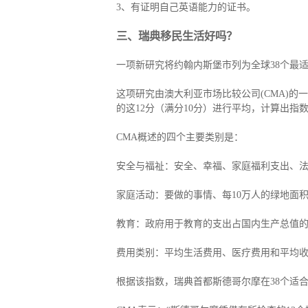
3、有证明自己英语能力的证书。
三、瑞典移民生活好吗？
一项新研究将约翰内斯堡市列为全球38个最
这项研究由澳大利亚市场比较公司(CMA)
的这12分（满分10分）进行平均，计算出
CMA概述的四个主要类别是：
安全与福祉：安全、幸福、家庭福利支出、
家庭活动：要做的事情、每10万人的绿地面
教育：政府用于教育的支出占国内生产总值
费用类别：平均生活费用、医疗费用和平均
根据该指数，瑞典首都斯德哥尔摩在38个适合养