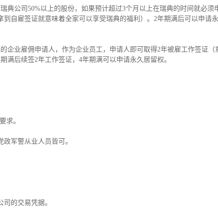
瑞典公司50%以上的股份，如果预计超过3个月以上在瑞典的时间就必须
拿到自雇签证就意味着全家可以享受瑞典的福利）。2年期满后可以申请
的企业雇佣申请人，作为企业员工，申请人即可取得2年被雇工作签证（
期满后续签2年工作签证，4年期满可以申请永久居留权。
产要求。
党政军警从业人员皆可。
公司的交易凭据。