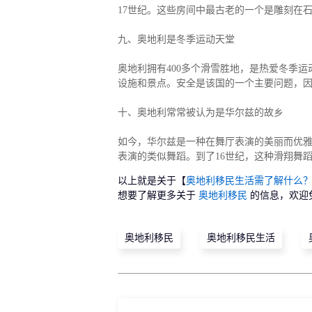
17世纪。这些房间中最古老的一个是雕刻在
九、奥地利是冬季运动天堂
奥地利拥有400多个滑雪胜地，是热爱冬季
设施和景点。安全是该国的一个主要问题，
十、奥地利常常被认为是华尔兹的故乡
如今，华尔兹是一种在舞厅表演的美丽而优
表演的类似舞蹈。到了16世纪，这种滑翔舞
以上就是关于【
奥地利移民生活需了解什么？
想要了解更多关于
奥地利移民
的信息，欢迎
奥地利移民
奥地利移民生活