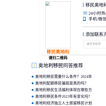
移民奥地
24小时热线
手机/微信：
添加联系
移民奥地利
请扫二维码
奥地利移民问答推荐
免费获取资料
奥地利移民需要什么条件？2024年
奥地利配额移民条件！
奥地利配额移民骗局是真的吗？
2024年最新讲解
奥地利移民生活福利体现在哪些方
面？分享好处！
奥地利移民条件2023年有变化吗？
如何移民奥地利生活？
奥地利经济独立人士居留移民计划