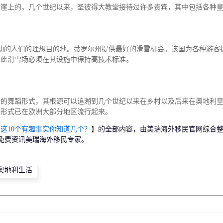
石崖上的。几个世纪以来，圣彼得大教堂接待过许多贵宾，其中包括各种
运动的人们的理想目的地。蒂罗尔州提供最好的滑雪机会。该国为各种游客
因此滑雪场必须在其设施中保持高技术标准。
雅的舞蹈形式，其根源可以追溯到几个世纪以来在乡村以及后来在奥地利
蹈形式已在欧洲大部分地区流行起来。
这10个有趣事实你知道几个？
】的全部内容，由美瑞海外移民官网综合
免费资讯美瑞海外移民专家。
奥地利生活