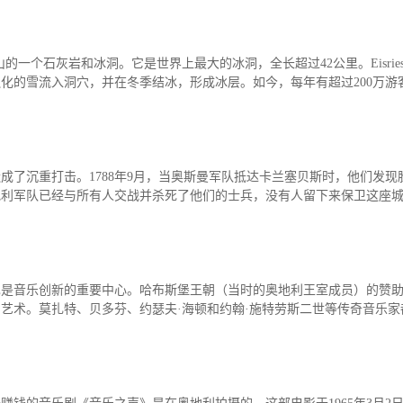
存款/收入移民
杰出人才
日本
韩国
名单)
西班牙远程工签
香港高才
格尔山的一个石灰岩和冰洞。它是世界上最大的冰洞，全长超过42公里。Eisriesen
分制)
泰国DTV居留
香港专才计划
化的雪流入洞穴，并在冬季结冰，形成冰层。如今，每年有超过200万游
土耳其存款护照
香港优才计划
韩国存款投资移民
美国EB1A杰出人才移民
划
菲律宾退休居留签证SRRV
澳洲186、187雇主担保移民
斐济存款退休移民
马来西亚第二家园计划
成了沉重打击。1788年9月，当奥斯曼军队抵达卡兰塞贝斯时，他们发现
西班牙非盈利居留
地利军队已经与所有人交战并杀死了他们的士兵，没有人留下来保卫这座
，也是音乐创新的重要中心。哈布斯堡王朝（当时的奥地利王室成员）的赞
艺术。莫扎特、贝多芬、约瑟夫·海顿和约翰·施特劳斯二世等传奇音乐家