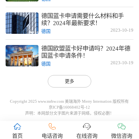
德国蓝卡申请需要什么材料和手
续？2024年最新要求！
2023-10-19
德国
德国欧盟蓝卡好申请吗？2024年德
国蓝卡申请条件！
2023-10-19
德国
更多
Copyright 2025 www.mrhw.com 美瑞海外 Merry Internation 版权所有
京ICP备16068402号-12
声明：本网部分文字图片来源于网络，侵权必删！
首页
电话咨询
在线咨询
微信咨询