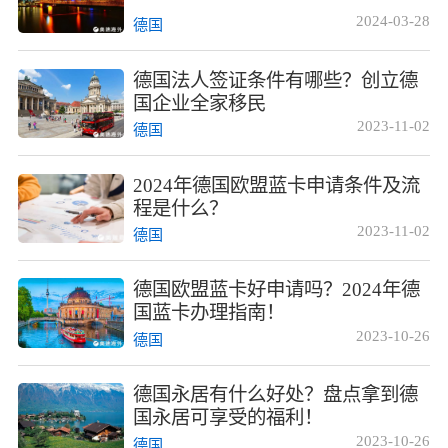
2024-03-28
德国
德国法人签证条件有哪些？创立德
国企业全家移民
2023-11-02
德国
2024年德国欧盟蓝卡申请条件及流
程是什么？
2023-11-02
德国
德国欧盟蓝卡好申请吗？2024年德
国蓝卡办理指南！
2023-10-26
德国
德国永居有什么好处？盘点拿到德
国永居可享受的福利！
2023-10-26
德国