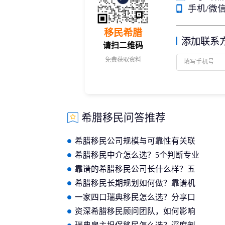
手机/微信：
移民希腊
添加联系
请扫二维码
免费获取资料
希腊移民问答推荐
希腊移民公司规模与可靠性有关联
吗？大数据告诉你答案
希腊移民中介怎么选？5个判断专业
性的核心标准
靠谱的希腊移民公司长什么样？五
大标准缺一不可
希腊移民长期规划如何做？靠谱机
构提供十年身份设计
一家四口瑞典移民怎么选？分享口
碑载道的优质机构服务清单
资深希腊移民顾问团队，如何影响