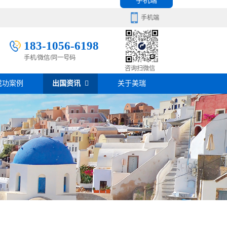
手机端
手机端
183-1056-6198
手机/微信/同一号码
移民百科
咨询扫微信
成功案例
出国资讯
关于美瑞
房产知识
在线咨询
签证攻略
移民问答
在线咨询