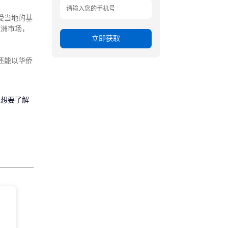
受当地的基
欧洲市场，
立即获取
还能以华侨
果想要了解