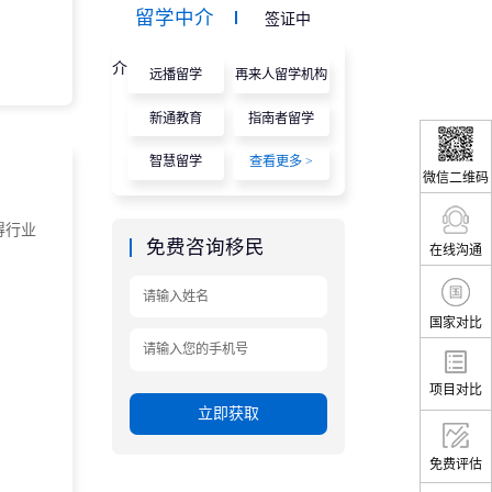
留学中介
签证中
介
远播留学
再来人留学机构
新通教育
指南者留学
智慧留学
查看更多 >
微信二维码
得行业
免费咨询移民
在线沟通
国家对比
项目对比
立即获取
免费评估