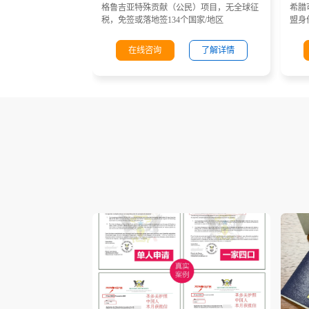
格鲁吉亚特殊贡献（公民）项目，无全球征
希腊
税，免签或落地签134个国家/地区
盟身
在线咨询
了解详情