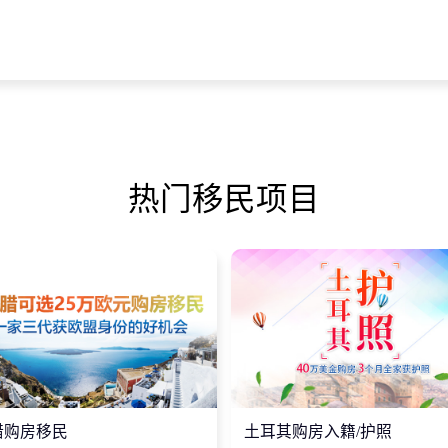
热门移民项目
腊购房移民
土耳其购房入籍/护照