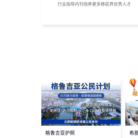
行业指导内刊培养更多移民界优秀人才
格鲁吉亚护照
希