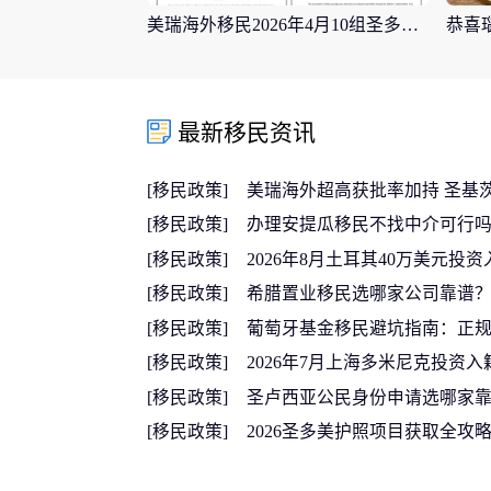
美瑞海外移民2026年4月10组圣多美护照成功案例分享
最新移民资讯
[移民政策]
美瑞海外超高获批率加持 圣基茨
[移民政策]
办理安提瓜移民不找中介可行吗？
[移民政策]
2026年8月土耳其40万美元投资
[移民政策]
希腊置业移民选哪家公司靠谱？美
[移民政策]
葡萄牙基金移民避坑指南：正规移
[移民政策]
2026年7月上海多米尼克投资入籍
[移民政策]
圣卢西亚公民身份申请选哪家靠谱
[移民政策]
2026圣多美护照项目获取全攻略