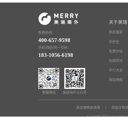
关于美瑞
移民国家
免费热线：
400-657-9598
华侨生
手机/微信/同一号码：
免费评估
183-1056-6198
出国资讯
中介大全
网站地图
客服微信
美瑞海外公众号
新加坡移民政策
西班牙购
Copyright 2025 www.mrh