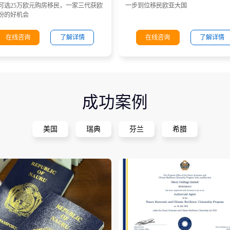
可选25万欧元购房移民，一家三代获欧
一步到位移民欧亚大国
份的好机会
在线咨询
了解详情
在线咨询
了解详情
成功案例
美国
瑞典
芬兰
希腊