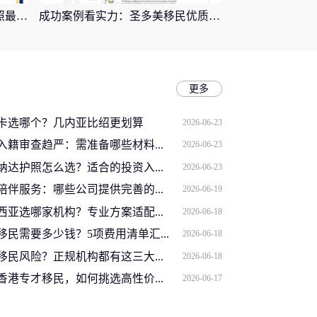
恭喜美瑞海外客户拿到瑙鲁护照最新获批信(2026年4月16日)
成功案例看实力：圣多美移民优质企业如何助客户快速拿证
更多
卡选哪个？几内亚比绍更划算
2026-06-23
图入籍审查趋严：需准备哪些材料...
2026-06-23
纳达护照怎么选？适合的投资入...
2026-06-23
陪伴服务：哪些公司提供完善的...
2026-06-19
西亚选哪家机构？专业方案适配...
2026-06-18
民需要多少钱？5项费用清单汇...
2026-06-18
移民风险？正规机构都有这三大...
2026-06-18
香港专才移民，如何挑选高性价...
2026-06-17