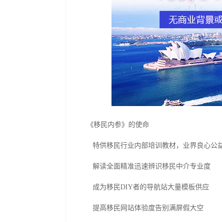
《移民内参》的使命
特供移民行业内部培训教材，业界良心公
解读全面精准迅速辨识移民中介专业度
成为移民DIY者的导航站大量模板供应
提高移民网站体验度告别满屏假大空