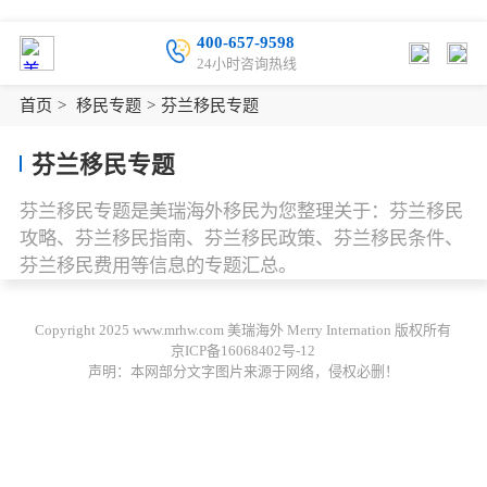
400-657-9598
24小时咨询热线
首页
>
移民专题
>
芬兰移民专题
芬兰移民专题
芬兰移民专题是美瑞海外移民为您整理关于：芬兰移民
攻略、芬兰移民指南、芬兰移民政策、芬兰移民条件、
芬兰移民费用等信息的专题汇总。
Copyright 2025 www.mrhw.com 美瑞海外 Merry Internation 版权所有
京ICP备16068402号-12
声明：本网部分文字图片来源于网络，侵权必删！