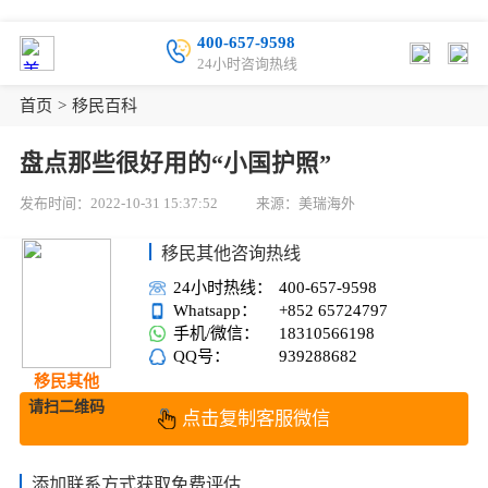
400-657-9598
24小时咨询热线
首页
>
移民百科
盘点那些很好用的“小国护照”
发布时间：2022-10-31 15:37:52
来源：美瑞海外
移民其他咨询热线
24小时热线：
400-657-9598
Whatsapp：
+852 65724797
手机/微信：
18310566198
QQ号：
939288682
移民其他
请扫二维码
点击复制客服微信
添加联系方式获取免费评估