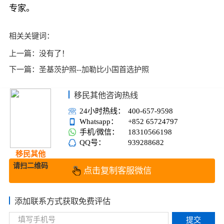
专家。
相关关键词：
上一篇：
没有了！
下一篇：
圣基茨护照--加勒比小国首选护照
移民其他咨询热线
24小时热线：
400-657-9598
Whatsapp：
+852 65724797
手机/微信：
18310566198
QQ号：
939288682
移民其他
请扫二维码
点击复制客服微信
添加联系方式获取免费评估
提交