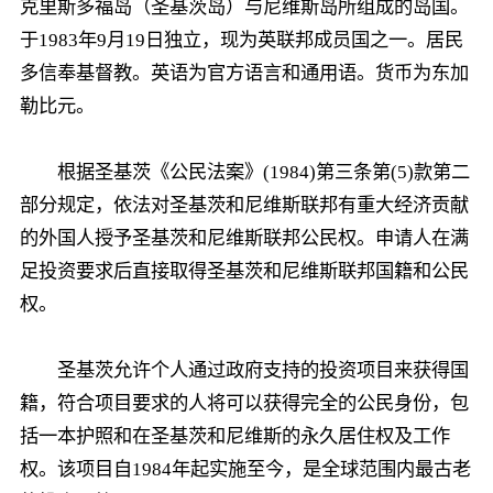
克里斯多福岛（圣基茨岛）与尼维斯岛所组成的岛国。
于1983年9月19日独立，现为英联邦成员国之一。居民
多信奉基督教。英语为官方语言和通用语。货币为东加
勒比元。
根据圣基茨《公民法案》(1984)第三条第(5)款第二
部分规定，依法对圣基茨和尼维斯联邦有重大经济贡献
的外国人授予圣基茨和尼维斯联邦公民权。申请人在满
足投资要求后直接取得圣基茨和尼维斯联邦国籍和公民
权。
圣基茨允许个人通过政府支持的投资项目来获得国
籍，符合项目要求的人将可以获得完全的公民身份，包
括一本护照和在圣基茨和尼维斯的永久居住权及工作
权。该项目自1984年起实施至今，是全球范围内最古老