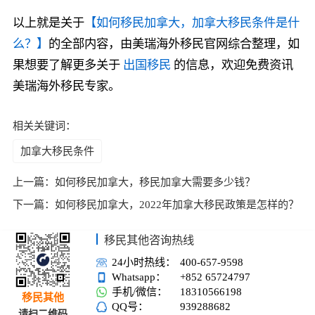
以上就是关于
【如何移民加拿大，加拿大移民条件是什
么？】
的全部内容，由美瑞海外移民官网综合整理，如
果想要了解更多关于
出国移民
的信息，欢迎免费资讯
美瑞海外移民专家。
相关关键词：
加拿大移民条件
上一篇：
如何移民加拿大，移民加拿大需要多少钱？
下一篇：
如何移民加拿大，2022年加拿大移民政策是怎样的？
移民其他咨询热线
24小时热线：
400-657-9598
Whatsapp：
+852 65724797
手机/微信：
18310566198
移民其他
QQ号：
939288682
请扫二维码