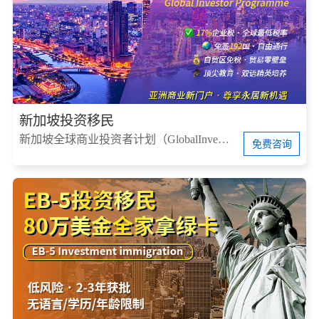
新加坡投资移民
新加坡全球商业投资者计划（GlobalInvestorProgram，简称GIP）
免费咨询