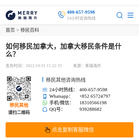
400-657-9598
24小时咨询热线
首页
>
移民百科
如何移民加拿大，加拿大移民条件是什
么？
发布时间：2022-10-31 15:22:35
来源：美瑞海外
移民其他咨询热线
24小时热线：
400-657-9598
Whatsapp：
+852 65724797
手机/微信：
18310566198
移民其他
QQ号：
939288682
请扫二维码
点击复制客服微信