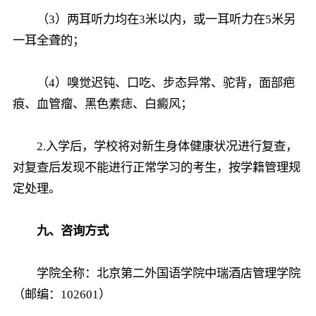
（3）两耳听力均在3米以内，或一耳听力在5米另
一耳全聋的；
（4）嗅觉迟钝、口吃、步态异常、驼背，面部疤
痕、血管瘤、黑色素痣、白癜风；
2.入学后，学校将对新生身体健康状况进行复查，
对复查后发现不能进行正常学习的考生，按学籍管理规
定处理。
九、咨询方式
学院全称：北京第二外国语学院中瑞酒店管理学院
（邮编：102601）