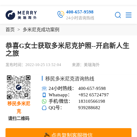
400-657-9598
24小时咨询热线
首页
>
多米尼克成功案例
恭喜G女士获取多米尼克护照--开启新人生
之旅
发布时间：2022-10-25 13:52:04
来源：美瑞海外
移民多米尼克咨询热线
24小时热线：
400-657-9598
Whatsapp：
+852 65724797
手机/微信：
18310566198
移民多米尼
QQ号：
939288682
克
请扫二维码
点击复制客服微信