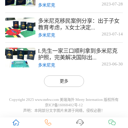
2023-07-28
多米尼克
多米尼克移民案例分享：出于子女
教育考虑，X女士决定...
2023-07-14
多米尼克
L先生一家三口顺利拿到多米尼克
护照，完美解决国际出...
2023-06-30
多米尼克
更多
Copyright 2025 www.mrhw.com 美瑞海外 Merry Internation 版权所有
京ICP备16068402号-12
声明：本网部分文字图片来源于网络，侵权必删！