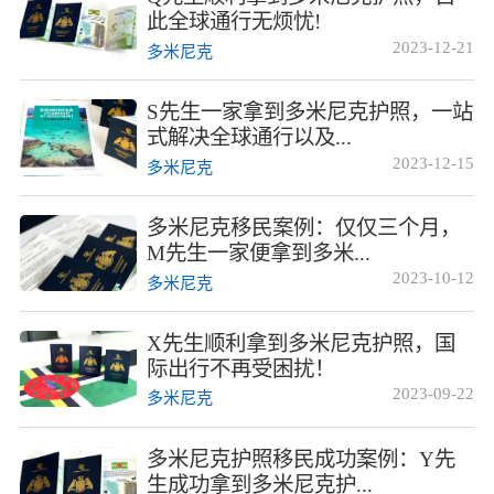
此全球通行无烦忧!
2023-12-21
多米尼克
S先生一家拿到多米尼克护照，一站
式解决全球通行以及...
2023-12-15
多米尼克
多米尼克移民案例：仅仅三个月，
M先生一家便拿到多米...
2023-10-12
多米尼克
X先生顺利拿到多米尼克护照，国
际出行不再受困扰！
2023-09-22
多米尼克
多米尼克护照移民成功案例：Y先
生成功拿到多米尼克护...